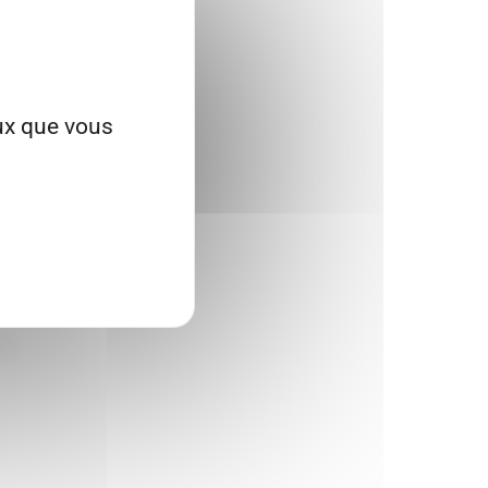
eux que vous