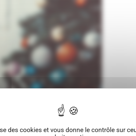
lise des cookies et vous donne le contrôle sur c