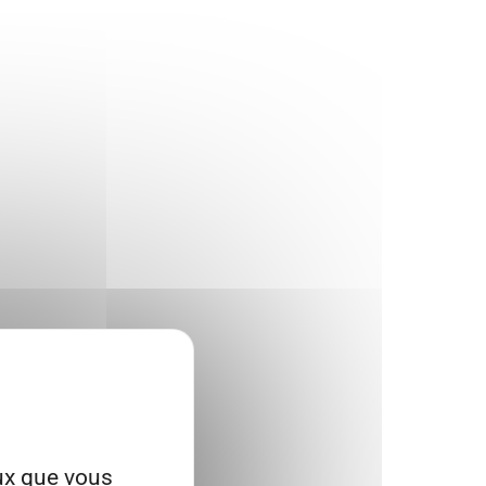
eux que vous